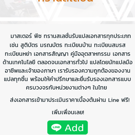
มาสเตอร์ พีซ ทรานสเลชั่น
รับแปลเอกสารทุกประเภท
เช่น
สูติบัตร มรณบัตร ทะเบียนบ้าน ทะเบียนสมรส
ทะเบียนหย่า
เอกสารสัญญา คู่มือ
อุตสาหกรรม เอกสาร
ด้านเทคโนโลยี ตลอดจนเอกสารทั่วไป แปลโดยนักแปลมือ
อาชีพและเจ้าของภาษา เรารับรองความถูกต้องของงาน
แปลทุกชิ้น พร้อมให้คำ
ปรึกษาและยื่นรับรองเอกสารแบบ
ครบวงจรกับหน่วยงานต่างๆ ในไทย
ส่งเอกสารเข้ามาประเมินราคาเบื้องต้นผ่าน Line ฟรี!
เพิ่มเพื่อนเลย!