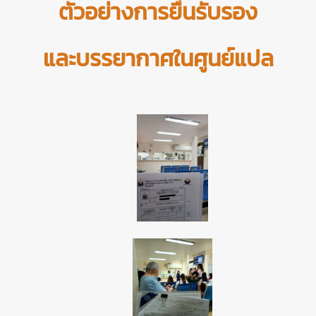
ตัวอย่างการยื่นรับรอง
และบรรยากาศในศูนย์แปล