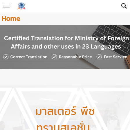
Home
มาสเตอร์ พีซ
ทรานสเลชั่น